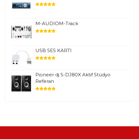
M-AUDIOM-Track
USB SES KARTI
Pioneer dj S-DJ80X Aktif Stüdyo
Referan