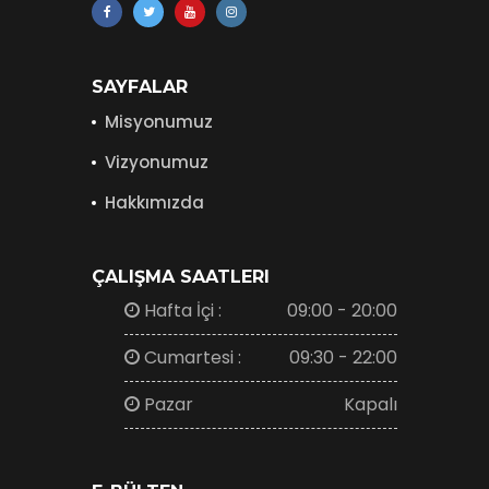
SAYFALAR
Misyonumuz
Vizyonumuz
Hakkımızda
ÇALIŞMA SAATLERI
Hafta İçi :
09:00 - 20:00
Cumartesi :
09:30 - 22:00
Pazar
Kapalı