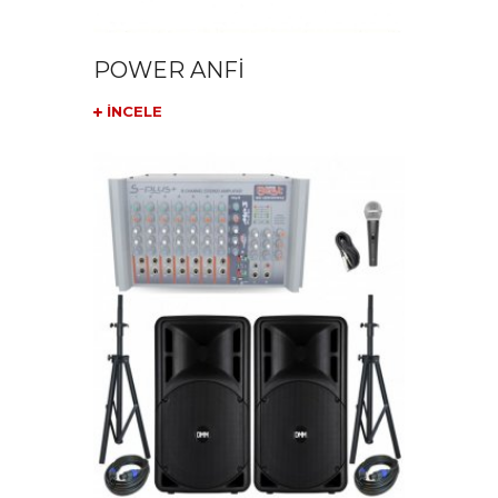
POWER ANFİ
İNCELE