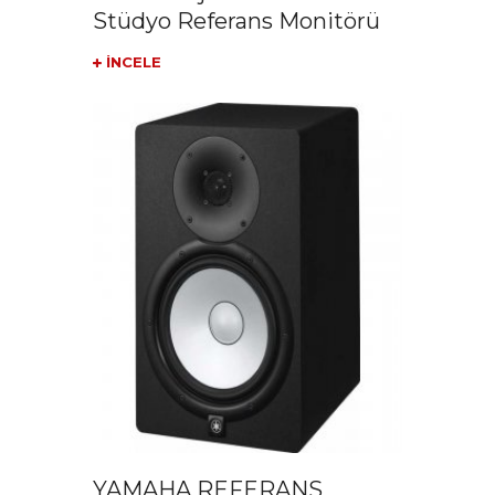
Stüdyo Referans Monitörü
İNCELE
YAMAHA REFERANS