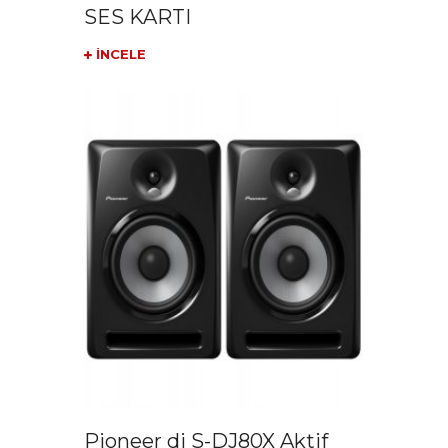
SES KARTI
İNCELE
Pioneer dj S-DJ80X Aktif