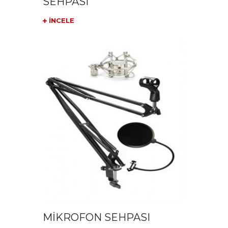
SEHPASI
İNCELE
MİKROFON SEHPASI