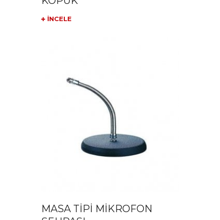
KÖPÜK
İNCELE
MASA TİPİ MİKROFON