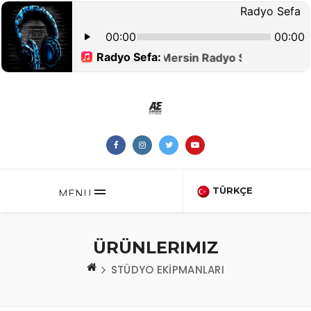
TÜRKÇE
MENU
ÜRÜNLERIMIZ
STÜDYO EKİPMANLARI