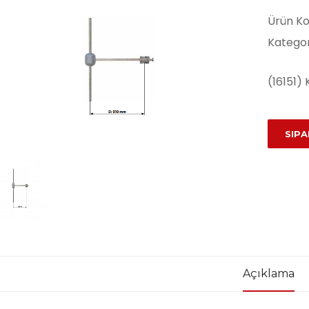
Ürün Ko
Kategor
(16151) 
SIPA
Açıklama