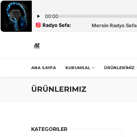
ANA SAYFA
KURUMSAL
ÜRÜNLERİMİZ
ÜRÜNLERIMIZ
KATEGORILER