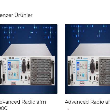
enzer Ürünler
dvanced Radio afm
Advanced Radio a
000