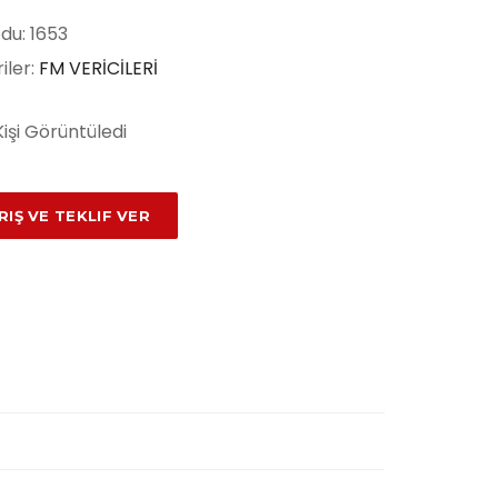
du: 1653
iler:
FM VERİCİLERİ
Kişi Görüntüledi
RIŞ VE TEKLIF VER