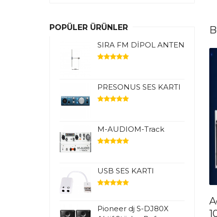
POPÜLER ÜRÜNLER
B
SIRA FM DİPOL ANTEN
PRESONUS SES KARTI
M-AUDIOM-Track
USB SES KARTI
A
Pioneer dj S-DJ80X
1